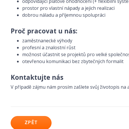
odpovídající platové ohodnocení (+ flexibilní sys
prostor pro vlastní nápady a jejich realizaci
dobrou náladu a příjemnou spolupráci
Proč pracovat u nás:
zaměstnanecké výhody
profesní a znalostní růst
možnost účastnit se projektů pro velké společnos
otevřenou komunikaci bez zbytečných formalit
Kontaktujte nás
V případě zájmu nám prosím zašlete svůj životopis na
ZPĚT