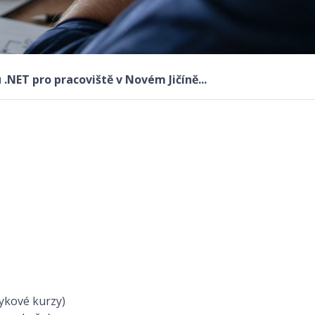
NET pro pracoviště v Novém Jičíně...
zykové kurzy)