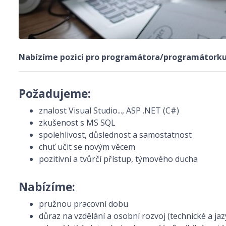
Nabízíme pozici pro programátora/programátorku .
Požadujeme:
znalost Visual Studio..., ASP .NET (C#)
zkušenost s MS SQL
spolehlivost, důslednost a samostatnost
chuť učit se novým věcem
pozitivní a tvůrčí přístup, týmového ducha
Nabízíme:
pružnou pracovní dobu
důraz na vzdělání a osobní rozvoj (technické a ja