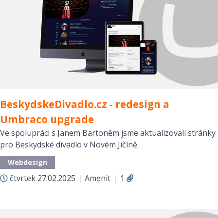
BeskydskeDivadlo.cz - redesign a
Umbraco upgrade
Ve spolupráci s Janem Bartoněm jsme aktualizovali stránky
pro Beskydské divadlo v Novém Jičíně.
Webdesign
čtvrtek
27.02.2025
|
Amenit
|
1