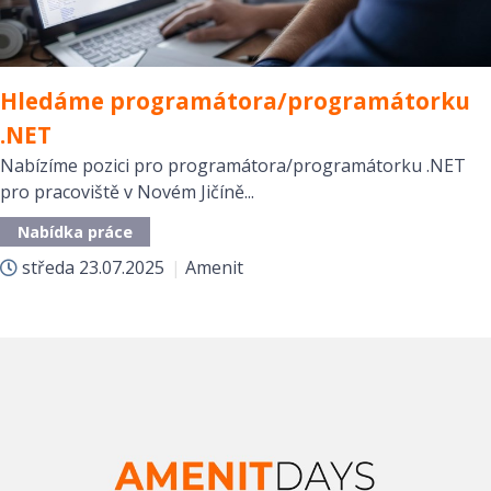
Hledáme programátora/programátorku
.NET
Nabízíme pozici pro programátora/programátorku .NET
pro pracoviště v Novém Jičíně...
Nabídka práce
středa
23.07.2025
|
Amenit