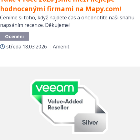
hodnocenými firmami na Mapy.com!
Ceníme si toho, když najdete čas a ohodnotíte naši snahu
napsáním recenze. Děkujeme!
Ocenění
středa
18.03.2026
|
Amenit