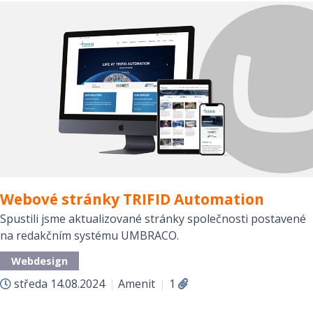
Webové stránky TRIFID Automation
Spustili jsme aktualizované stránky společnosti postavené
na redakčním systému UMBRACO.
Webdesign
středa
14.08.2024
|
Amenit
|
1