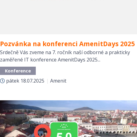
Pozvánka na konferenci AmenitDays 2025
Srdečně Vás zveme na 7. ročník naší odborné a prakticky
zaměřené IT konference AmenitDays 2025...
Konference
pátek
18.07.2025
|
Amenit