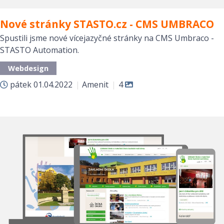
Nové stránky STASTO.cz - CMS UMBRACO
Spustili jsme nové vícejazyčné stránky na CMS Umbraco -
STASTO Automation.
Webdesign
pátek
01.04.2022
|
Amenit
|
4