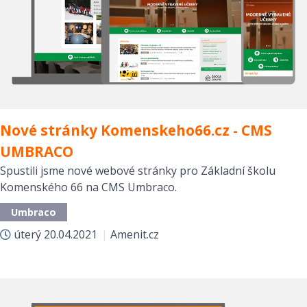
Nové stránky Komenskeho66.cz - CMS
UMBRACO
Spustili jsme nové webové stránky pro Základní školu
Komenského 66 na CMS Umbraco.
Umbraco
úterý
20.04.2021
|
Amenit.cz