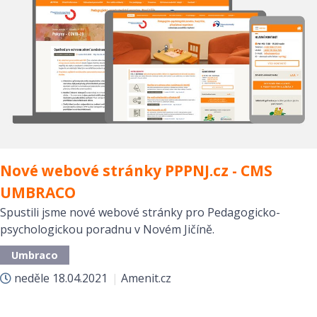
Nové webové stránky PPPNJ.cz - CMS
UMBRACO
Spustili jsme nové webové stránky pro Pedagogicko-
psychologickou poradnu v Novém Jičíně.
Umbraco
neděle
18.04.2021
|
Amenit.cz