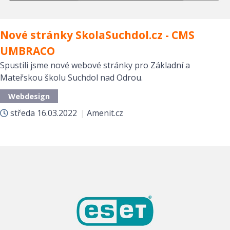
Nové stránky SkolaSuchdol.cz - CMS
UMBRACO
Spustili jsme nové webové stránky pro Základní a
Mateřskou školu Suchdol nad Odrou.
Webdesign
středa
16.03.2022
|
Amenit.cz