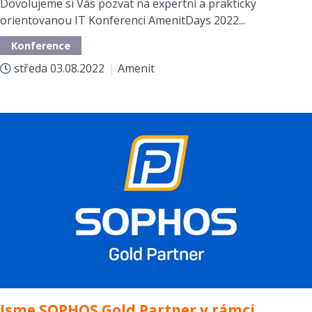
Dovolujeme si Vás pozvat na expertní a prakticky
orientovanou IT Konferenci AmenitDays 2022...
Konference
středa
03.08.2022
|
Amenit
Jsme SOPHOS Gold Partner v rámci