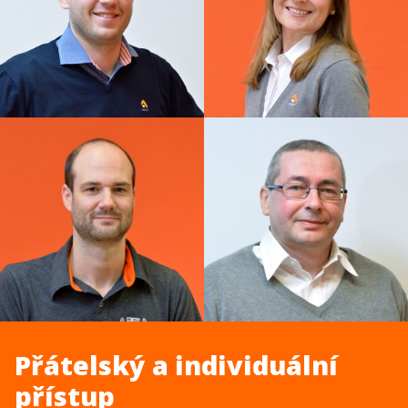
Přátelský a individuální
přístup