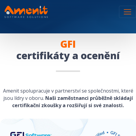
GFI
certifikáty a ocenění
Amenit spolupracuje v partnerství se společnostmi, které
jsou lídry v oboru.
Naši zaměstnanci průběžně skládají
certifikační zkoušky a rozšiřují si své znalosti.